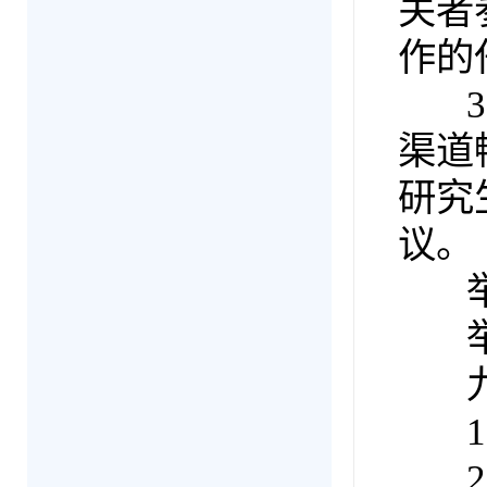
关者
作的
3.
渠道
研究
议。
举报
举报邮
九
1.
2.