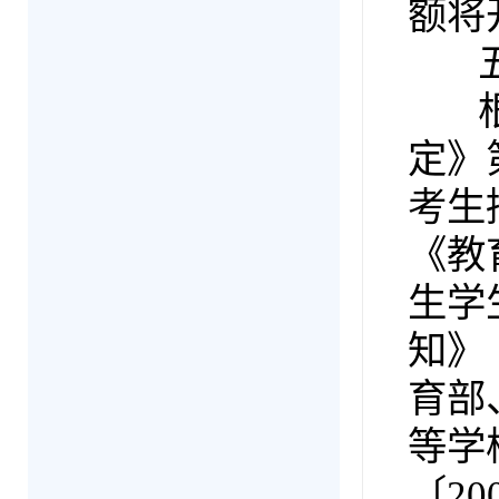
额将
五、
根据
定》
考生
《教
生学
知》
育部
等学
〔2