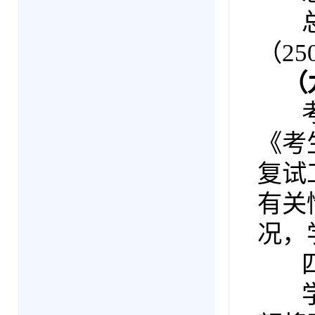
总成
（25
（
考生
《考
复试
有关
况，
四
学院