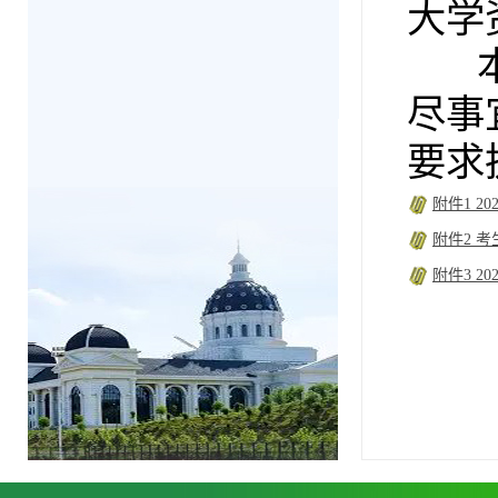
大学
本细
尽事
要求
附件1 2
附件2 
附件3 2