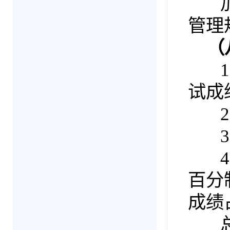
加分
管理
（八
1.
试成
2.
3.
4.
百分
成绩
总