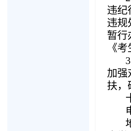
违纪
违规
暂行
《考
3.
加强
扶，
电话
地址