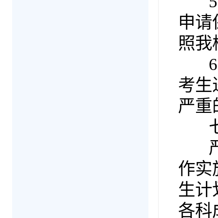
5.
申请
照我
6.
考生
严重
七
严格
作实
生计
各科