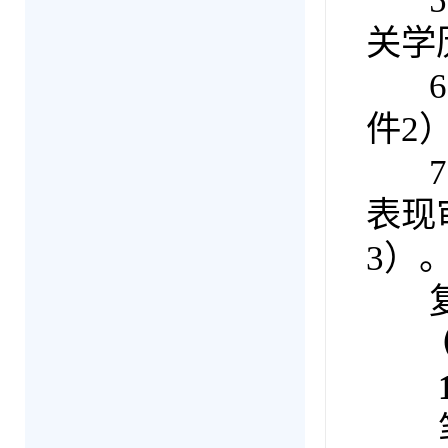
5.
关学
6.
件2
7.
表现
3）
复试
（
1
笔试