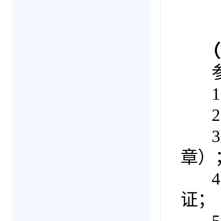
（五
参加
1.
2.
3.
章）
4.
证；